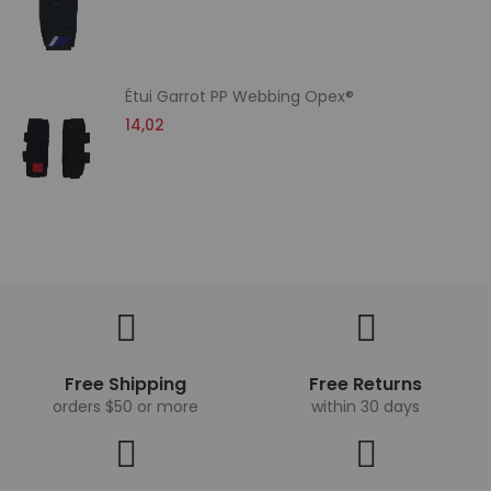
Étui Garrot PP Webbing Opex®
14,02
Free Shipping
Free Returns
orders $50 or more
within 30 days