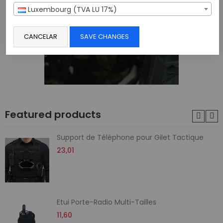
Luxembourg (TVA LU 17%)
CANCELAR
SAVE CHANGES
Featured products
Support de Téléphone pour Gilet Tactique
23,01
Etui Porte-Radio Multi-Tailles
11,60