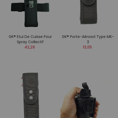
GK® Etui De Cuisse Pour
GK® Porte-Aérosol Type MK-
Spray Collectif
3
42,26
13,05