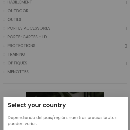
HABILLEMENT
OUTDOOR
OUTILS
PORTES ACCESSOIRES
PORTE-CARTES - I.D.
PROTECTIONS
TRAINING
OPTIQUES
MENOTTES
Select your country
Dependiendo del país/región, nuestros precios brutos
pueden variar.