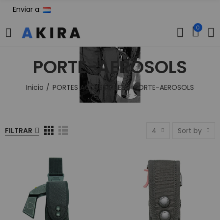
Enviar a:
0
PORTE-AEROSOLS
Inicio
PORTES ACCESSOIRES
PORTE-AEROSOLS
FILTRAR
4
Sort by