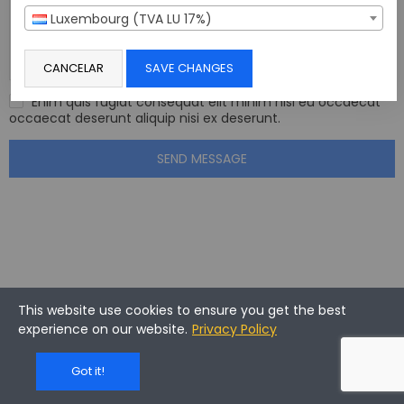
Luxembourg (TVA LU 17%)
CANCELAR
SAVE CHANGES
Enim quis fugiat consequat elit minim nisi eu occaecat
occaecat deserunt aliquip nisi ex deserunt.
SEND MESSAGE
This website use cookies to ensure you get the best
experience on our website.
Privacy Policy
Got it!