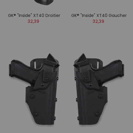
GK® "Inside" XT40 Droitier
GK® "Inside" XT40 Gaucher
32,39
32,39