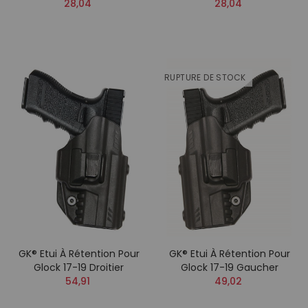
28,04
28,04
RUPTURE DE STOCK
GK® Etui À Rétention Pour
GK® Etui À Rétention Pour
Glock 17-19 Droitier
Glock 17-19 Gaucher
54,91
49,02