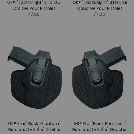
GK® "Tactiknight" STG Etui
GK® "Tactiknight" STG Etui
Droitier Pour Pistolet
Gaucher Pour Pistolet
77,26
77,26
GK® Etui "Black Phantom"
GK® Etui "Black Phantom"
Pistolets De 3 À 5" Droitier
Pistolets De 3 À 5" Gaucher