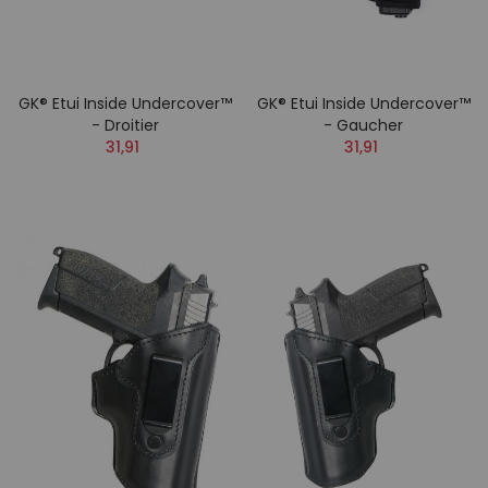
GK® Etui Inside Undercover™
GK® Etui Inside Undercover™
- Droitier
- Gaucher
31,91
31,91