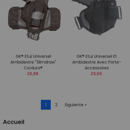
GK® Etui Universel
GK® Etui Universel Et
Ambidextre "Slimdraw"
Ambidextre Avec Porte-
Cordura®
Accessoires
26,88
29,69
1
2
Siguiente »
Accueil