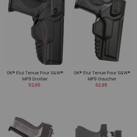
GK® Etui Tenue Pour S&W®
GK® Etui Tenue Pour S&W®
MP9 Droitier
MP9 Gaucher
52,65
62,85