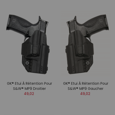
GK® Etui À Rétention Pour
GK® Etui À Rétention Pour
S&W® MP9 Droitier
S&W® MP9 Gaucher
49,02
49,02