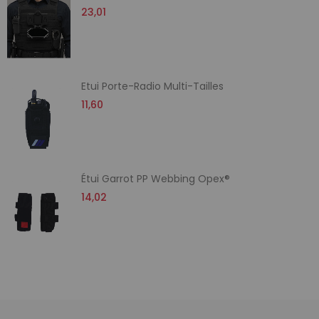
23,01
Etui Porte-Radio Multi-Tailles
11,60
Étui Garrot PP Webbing Opex®
14,02