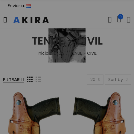
Enviar a:
0
TENUE - CIVIL
Inicio
ETUIS
TENUE - CIVIL
FILTRAR
20
Sort by