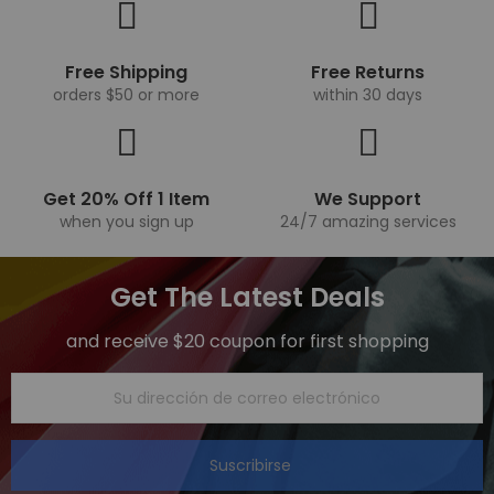
Free Shipping
Free Returns
orders $50 or more
within 30 days
Get 20% Off 1 Item
We Support
when you sign up
24/7 amazing services
Get The Latest Deals
and receive $20 coupon for first shopping
Suscribirse