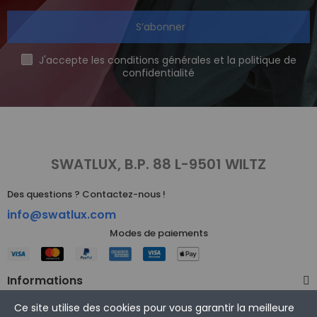
S’abonner
J'accepte les conditions générales et la politique de
confidentialité
SWATLUX, B.P. 88 L-9501 WILTZ
Des questions ? Contactez-nous !
info@swatlux.com
Modes de paiements
Informations
Ce site utilise des cookies pour vous garantir la meilleure