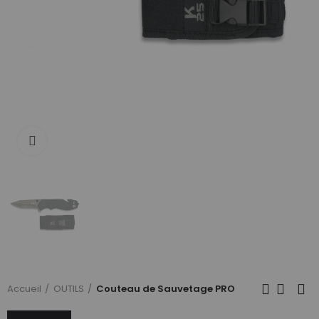
Cliquez pour agrandir
Accueil
OUTILS
Couteau de Sauvetage PRO