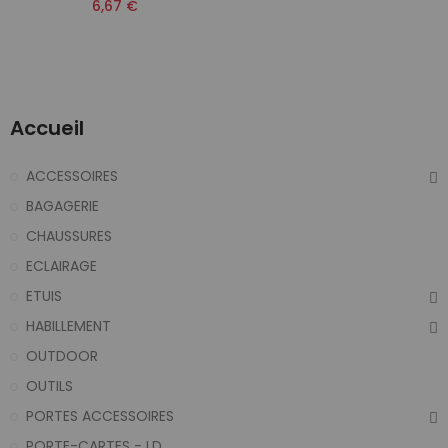
6,67 €
Accueil
ACCESSOIRES
BAGAGERIE
CHAUSSURES
ECLAIRAGE
ETUIS
HABILLEMENT
OUTDOOR
OUTILS
PORTES ACCESSOIRES
PORTE-CARTES - I.D.