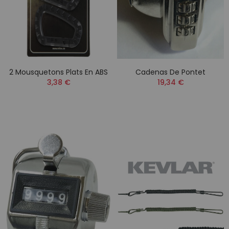
2 Mousquetons Plats En ABS
Cadenas De Pontet
3,38 €
19,34 €