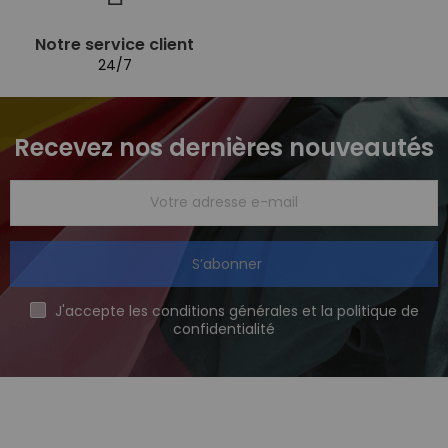
Notre service client
24/7
Recevez nos dernières nouveautés
S’abonner
J'accepte les conditions générales et la politique de
confidentialité