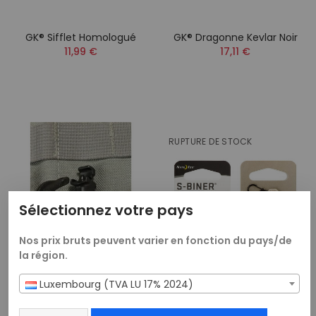
GK® Sifflet Homologué
GK® Dragonne Kevlar Noir
11,99 €
17,11 €
RUPTURE DE STOCK
Sélectionnez votre pays
Nos prix bruts peuvent varier en fonction du pays/de
la région.
Luxembourg (TVA LU 17% 2024)