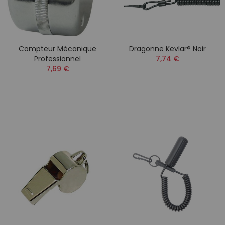
Compteur Mécanique
Dragonne Kevlar® Noir
Professionnel
7,74 €
7,69 €