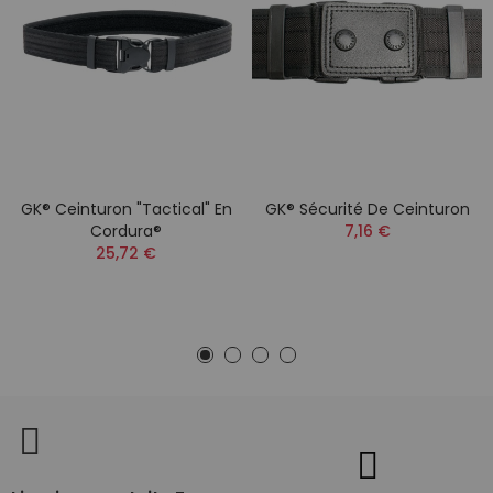
GK® Ceinturon "Tactical" En
GK® Sécurité De Ceinturon
Cordura®
7,16 €
25,72 €