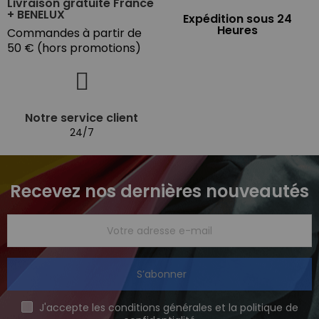
Livraison gratuite France
+ BENELUX
Expédition sous 24
Heures
Commandes à partir de
50 € (hors promotions)
Notre service client
24/7
Recevez nos dernières nouveautés
S’abonner
J'accepte les conditions générales et la politique de