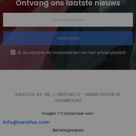
Ontvang ons laatste nieuws
Inschrijven
Ik accepteer de voorwaarden en het privacybeleid
SWATLUX, B.P. 88 , L-9501 WILTZ - GRAND DUCHÉ DE
LUXEMBOURG
Vragen ? Contacteer ons !
info@swatlux.com
Betalingswijzen