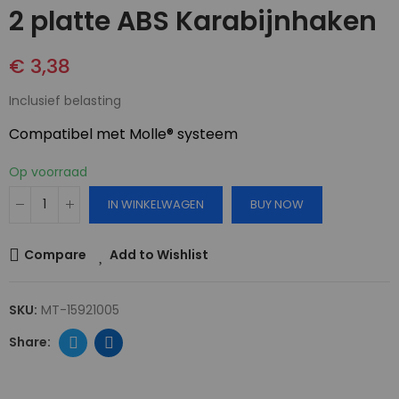
2 platte ABS Karabijnhaken
€ 3,38
Inclusief belasting
Compatibel met Molle® systeem
Op voorraad
IN WINKELWAGEN
BUY NOW
Compare
Add to Wishlist
SKU:
MT-15921005