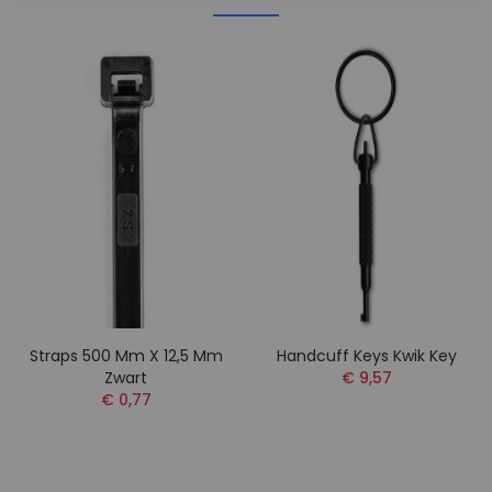
Straps 500 Mm X 12,5 Mm
Handcuff Keys Kwik Key
Zwart
€ 9,57
€ 0,77