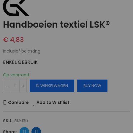
Handboeien textiel LSK®
€ 4,83
Inclusief belasting
ENKEL GEBRUIK
Op voorraad
IN WINKELWAGEN
BUY NOW
Compare
Add to Wishlist
SKU:
GK5139