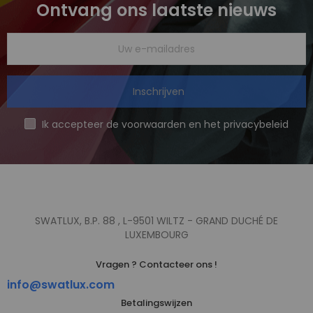
Ontvang ons laatste nieuws
Inschrijven
Ik accepteer de voorwaarden en het privacybeleid
SWATLUX, B.P. 88 , L-9501 WILTZ - GRAND DUCHÉ DE
LUXEMBOURG
Vragen ? Contacteer ons !
info@swatlux.com
Betalingswijzen