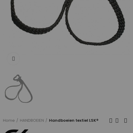
Click to enlarge
Home
HANDBOEIEN
Handboeien textiel LSK®